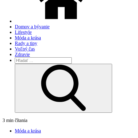
Domov a bývanie
Lifestyle
Móda a krása
Rady a tipy
Voľný čas
Zdravie
Hľadať:
Search
3 min čítania
Móda a krása