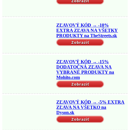
Zobraziť
ZĽAVOVÝ KÓD → -10%
EXTRA ZĽAVA NA VŠETKY
PRODUKTY na TheStreets.sk
Zobraziť
ZĽAVOVÝ KÓD → -15%
DODATOČNÁ ZĽAVA NA
VYBRANÉ PRODUKTY na
Mohito.com
Zobraziť
ZĽAVOVÝ KÓD → -5% EXTRA
ZĽAVA NA VŠETKO na
Dyson.sk
Zobraziť