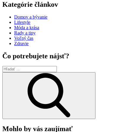
Kategórie článkov
Domov a bývanie
Lifestyle
Móda a krása
Rady a tipy
Voľný čas
Zdravie
Čo potrebujete nájsť?
Hľadať:
Search
Mohlo by vás zaujímať