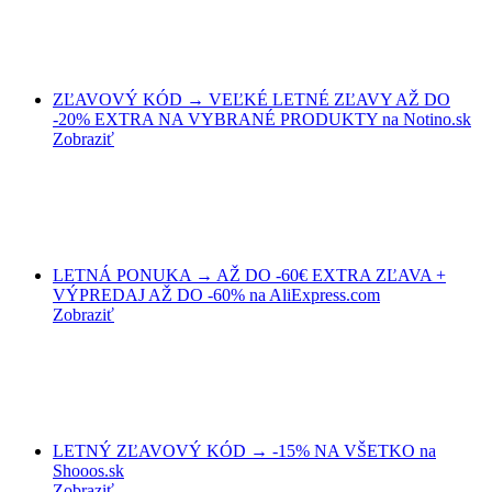
ZĽAVOVÝ KÓD → VEĽKÉ LETNÉ ZĽAVY AŽ DO
-20% EXTRA NA VYBRANÉ PRODUKTY na Notino.sk
Zobraziť
LETNÁ PONUKA → AŽ DO -60€ EXTRA ZĽAVA +
VÝPREDAJ AŽ DO -60% na AliExpress.com
Zobraziť
LETNÝ ZĽAVOVÝ KÓD → -15% NA VŠETKO na
Shooos.sk
Zobraziť