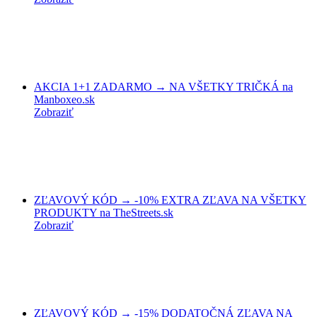
AKCIA 1+1 ZADARMO → NA VŠETKY TRIČKÁ na
Manboxeo.sk
Zobraziť
ZĽAVOVÝ KÓD → -10% EXTRA ZĽAVA NA VŠETKY
PRODUKTY na TheStreets.sk
Zobraziť
ZĽAVOVÝ KÓD → -15% DODATOČNÁ ZĽAVA NA