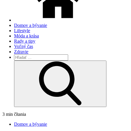
Domov a bývanie
Lifestyle
Móda a krása
Rady a tipy
Voľný čas
Zdravie
Hľadať:
Search
3 min čítania
Domov a bývanie